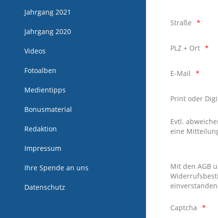
Jahrgang 2021
Straße
Jahrgang 2020
PLZ + Ort
Videos
Fotoalben
E-Mail
Medientipps
Print oder Digi
Bonusmaterial
Evtl. abweiche
Redaktion
eine Mitteilun
Impressum
Mit den AGB 
Ihre Spende an uns
Widerrufsbes
einverstanden
Datenschutz
Captcha