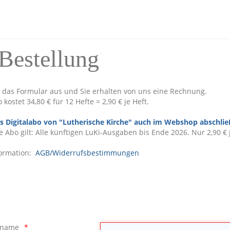
Bestellung
ie das Formular aus und Sie erhalten von uns eine Rechnung.
kostet 34,80 € für 12 Hefte = 2,90 € je Heft.
s Digitalabo von "Lutherische Kirche" auch im Webshop abschlie
e Abo gilt: A
lle künftigen LuKi-Ausgaben bis Ende 2026. Nur 2,90 € 
formation:
AGB/Widerrufsbestimmungen
hname