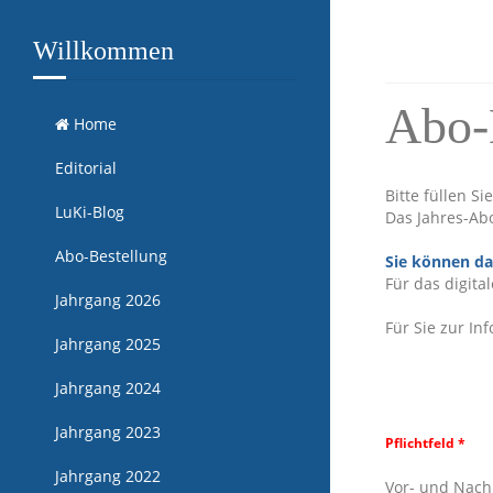
Willkommen
Abo-
Home
Editorial
Bitte füllen S
LuKi-Blog
Das Jahres-Abo 
Abo-Bestellung
Sie können da
Für das digital
Jahrgang 2026
Für Sie zur In
Jahrgang 2025
Jahrgang 2024
Jahrgang 2023
Pflichtfeld *
Jahrgang 2022
Vor- und Nac