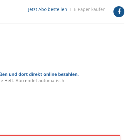
Jetzt Abo bestellen
E-Paper kaufen
ßen und dort direkt online bezahlen.
je Heft. Abo endet automatisch.