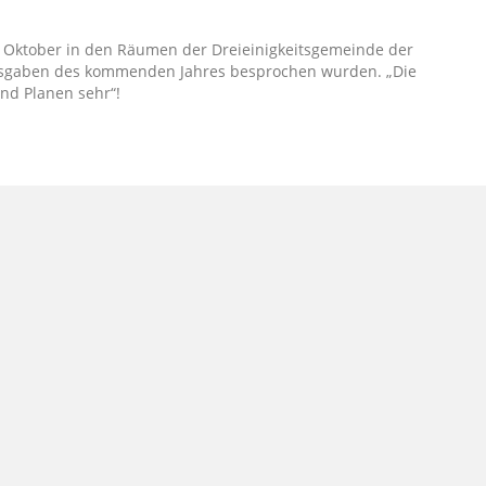
 6. Oktober in den Räumen der Dreieinigkeitsgemeinde der
Ausgaben des kommenden Jahres besprochen wurden. „Die
d Planen sehr“!