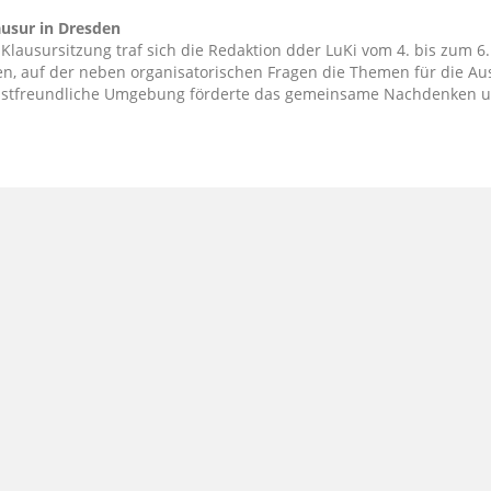
usur in Dresden
 Klausursitzung traf sich die Redaktion dder LuKi vom 4. bis zum
en, auf der neben organisatorischen Fragen die Themen für die 
stfreundliche Umgebung förderte das gemeinsame Nachdenken un