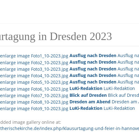
rtagung in Dresden 2023
Ausflug nach Dresden
Ausflug n
Ausflug nach Dresden
Ausflug n
Ausflug nach Dresden
Ausflug n
Ausflug nach Dresden
Ausflug n
Ausflug nach Dresden
Ausflug n
LuKi-Redaktion
LuKi-Redaktion
Blick auf Dresden
Blick auf Dres
Dresden am Abend
Dresden am
LuKi-Redaktion
LuKi-Redaktion
dded image gallery online at:
utherischekirche.de/index.php/klausurtagung-und-feier-in-hannov