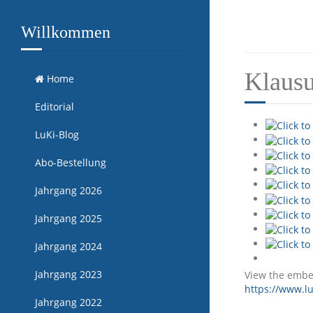
Willkommen
Klausu
Home
Editorial
LuKi-Blog
Abo-Bestellung
Jahrgang 2026
Jahrgang 2025
Jahrgang 2024
Jahrgang 2023
View the embe
https://www.l
Jahrgang 2022